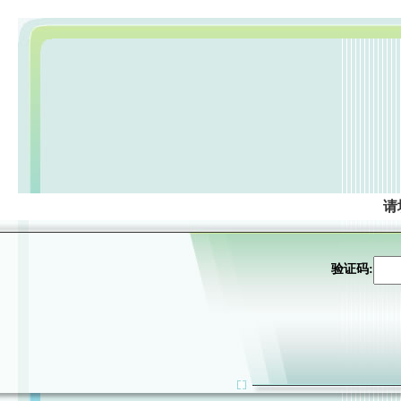
请
验证码: